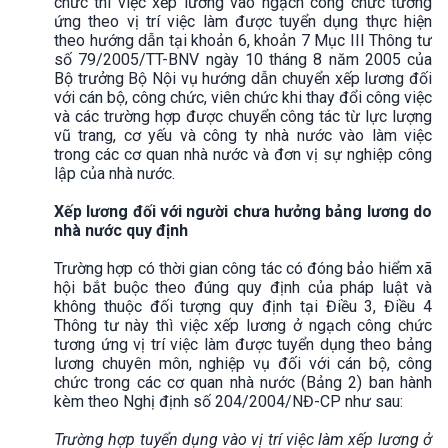
chức thì việc xếp lương vào ngạch công chức tương
ứng theo vị trí việc làm được tuyển dụng thực hiện
theo hướng dẫn tại khoản 6, khoản 7 Mục III Thông tư
số 79/2005/TT-BNV ngày 10 tháng 8 năm 2005 của
Bộ trưởng Bộ Nội vụ hướng dẫn chuyển xếp lương đối
với cán bộ, công chức, viên chức khi thay đổi công việc
và các trường hợp được chuyển công tác từ lực lượng
vũ trang, cơ yếu và công ty nhà nước vào làm việc
trong các cơ quan nhà nước và đơn vị sự nghiệp công
lập của nhà nước.
Xếp lương đối với người chưa hưởng bảng lương do
nhà nước quy định
Trường hợp có thời gian công tác có đóng bảo hiểm xã
hội bắt buộc theo đúng quy định của pháp luật và
không thuộc đối tượng quy định tại Điều 3, Điều 4
Thông tư này thì việc xếp lương ở ngạch công chức
tương ứng vị trí việc làm được tuyển dụng theo bảng
lương chuyên môn, nghiệp vụ đối với cán bộ, công
chức trong các cơ quan nhà nước (Bảng 2) ban hành
kèm theo Nghị định số 204/2004/NĐ-CP như sau:
Trường hợp tuyển dụng vào vị trí việc làm xếp lương ở