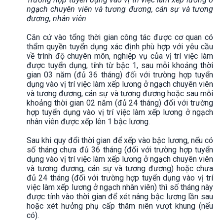
ngạch chuyên viên và tương đương, cán sự và tương
đương, nhân viên
Căn cứ vào tổng thời gian công tác được cơ quan có
thẩm quyền tuyển dụng xác định phù hợp với yêu cầu
về trình độ chuyên môn, nghiệp vụ của vị trí việc làm
được tuyển dụng, tính từ bậc 1, sau mỗi khoảng thời
gian 03 năm (đủ 36 tháng) đối với trường hợp tuyển
dụng vào vị trí việc làm xếp lương ở ngạch chuyên viên
và tương đương, cán sự và tương đương hoặc sau mỗi
khoảng thời gian 02 năm (đủ 24 tháng) đối với trường
hợp tuyển dụng vào vị trí việc làm xếp lương ở ngạch
nhân viên được xếp lên 1 bậc lương.
Sau khi quy đổi thời gian để xếp vào bậc lương, nếu có
số tháng chưa đủ 36 tháng (đối với trường hợp tuyển
dụng vào vị trí việc làm xếp lương ở ngạch chuyên viên
và tương đương, cán sự và tương đương) hoặc chưa
đủ 24 tháng (đối với trường hợp tuyển dụng vào vị trí
việc làm xếp lương ở ngạch nhân viên) thì số tháng này
được tính vào thời gian để xét nâng bậc lương lần sau
hoặc xét hưởng phụ cấp thâm niên vượt khung (nếu
có).