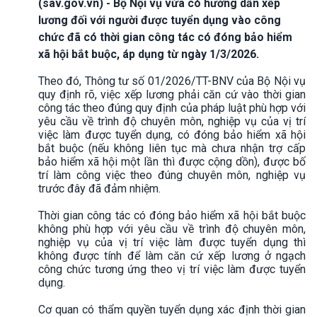
(sav.gov.vn) - Bộ Nội vụ vừa có hướng dẫn xếp
lương đối với người được tuyển dụng vào công
chức đã có thời gian công tác có đóng bảo hiểm
xã hội bắt buộc, áp dụng từ ngày 1/3/2026.
Theo đó, Thông tư số 01/2026/TT-BNV của Bộ Nội vụ
quy định rõ, việc xếp lương phải căn cứ vào thời gian
công tác theo đúng quy định của pháp luật phù hợp với
yêu cầu về trình độ chuyên môn, nghiệp vụ của vị trí
việc làm được tuyển dụng, có đóng bảo hiểm xã hội
bắt buộc (nếu không liên tục mà chưa nhận trợ cấp
bảo hiểm xã hội một lần thì được cộng dồn), được bố
trí làm công việc theo đúng chuyên môn, nghiệp vụ
trước đây đã đảm nhiệm.
Thời gian công tác có đóng bảo hiểm xã hội bắt buộc
không phù hợp với yêu cầu về trình độ chuyên môn,
nghiệp vụ của vị trí việc làm được tuyển dụng thì
không được tính để làm căn cứ xếp lương ở ngạch
công chức tương ứng theo vị trí việc làm được tuyển
dụng.
Cơ quan có thẩm quyền tuyển dụng xác định thời gian