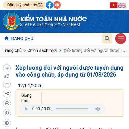
Đăng ký nhận tin
KIỂM TOÁN NHÀ NƯỚC
STATE AUDIT OFFICE OF VIETNAM
TRANG CHỦ
...
Trang chủ
Chính sách mới
Xếp lương đối với người được tuy
Xếp lương đối với người được tuyển dụng
vào công chức, áp dụng từ 01/03/2026
a
a
12/01/2026