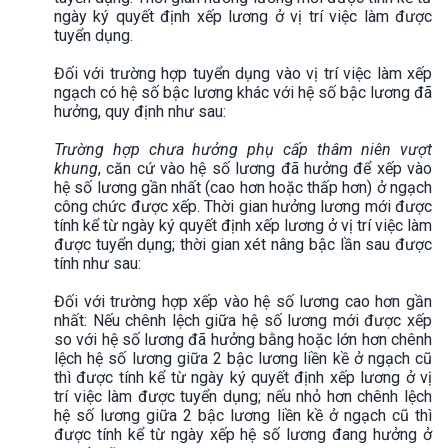
ngày ký quyết định xếp lương ở vị trí việc làm được
tuyển dụng.
Đối với trường hợp tuyển dụng vào vị trí việc làm xếp
ngạch có hệ số bậc lương khác với hệ số bậc lương đã
hưởng, quy định như sau:
Trường hợp chưa hưởng phụ cấp thâm niên vượt
khung
, căn cứ vào hệ số lương đã hưởng để xếp vào
hệ số lương gần nhất (cao hơn hoặc thấp hơn) ở ngạch
công chức được xếp. Thời gian hưởng lương mới được
tính kể từ ngày ký quyết định xếp lương ở vị trí việc làm
được tuyển dụng; thời gian xét nâng bậc lần sau được
tính như sau:
Đối với trường hợp xếp vào hệ số lương cao hơn gần
nhất: Nếu chênh lệch giữa hệ số lương mới được xếp
so với hệ số lương đã hưởng bằng hoặc lớn hơn chênh
lệch hệ số lương giữa 2 bậc lương liền kề ở ngạch cũ
thì được tính kể từ ngày ký quyết định xếp lương ở vị
trí việc làm được tuyển dụng; nếu nhỏ hơn chênh lệch
hệ số lương giữa 2 bậc lương liền kề ở ngạch cũ thì
được tính kể từ ngày xếp hệ số lương đang hưởng ở