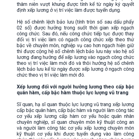
thâm niên vượt khung được tính kể từ ngày ký quyết
định xếp lương ở vị trí việc làm được tuyển dụng.
Hệ số chênh lệch bảo lưu (tính tròn số sau dấu phẩy
02 số) được hưởng trong suốt thời gian xếp ngạch
công chức. Sau đó, nếu công chức tiếp tục được thay
đổi vị trí việc làm có ngạch công chức xếp theo thứ
bậc về chuyên môn, nghiệp vụ cao hơn ngạch hiện giữ
thì được cộng hệ số chênh lệch bảo lưu này vào hệ số
lương đang hưởng để xếp lương vào ngạch công chức
theo vị trí việc làm mới đó và thôi hưởng hệ số chênh
lệch bảo lưu kể từ ngày được xếp lương ở ngạch công
chức theo vị trí việc làm mới đó.
Xếp lương đối với người hưởng lương theo cấp bậc
quân hàm, cấp bậc hàm thuộc lực lượng vũ trang
Sĩ quan, hạ sĩ quan thuộc lực lượng vũ trang xếp lương
cấp bậc quân hàm, cấp bậc hàm và người làm công tác
cơ yếu xếp lương cấp hàm cơ yếu hoặc quân nhân
chuyên nghiệp, sĩ quan chuyên môn kỹ thuật công an
và người làm công tác cơ yếu xếp lương chuyên môn
kỹ thuật cơ yếu khi được tuyển dụng vào làm công