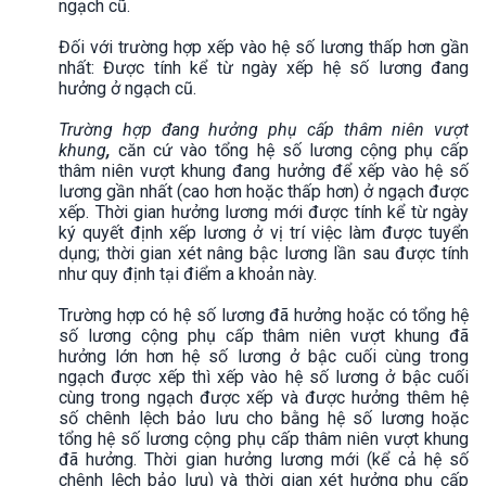
ngạch cũ.
Đối với trường hợp xếp vào hệ số lương thấp hơn gần
nhất: Được tính kể từ ngày xếp hệ số lương đang
hưởng ở ngạch cũ.
Trường hợp đang hưởng phụ cấp thâm niên vượt
khung
,
căn cứ vào tổng hệ số lương cộng phụ cấp
thâm niên vượt khung đang hưởng để xếp vào hệ số
lương gần nhất (cao hơn hoặc thấp hơn) ở ngạch được
xếp. Thời gian hưởng lương mới được tính kể từ ngày
ký quyết định xếp lương ở vị trí việc làm được tuyển
dụng; thời gian xét nâng bậc lương lần sau được tính
như quy định tại điểm a khoản này.
Trường hợp có hệ số lương đã hưởng hoặc có tổng hệ
số lương cộng phụ cấp thâm niên vượt khung đã
hưởng lớn hơn hệ số lương ở bậc cuối cùng trong
ngạch được xếp thì xếp vào hệ số lương ở bậc cuối
cùng trong ngạch được xếp và được hưởng thêm hệ
số chênh lệch bảo lưu cho bằng hệ số lương hoặc
tổng hệ số lương cộng phụ cấp thâm niên vượt khung
đã hưởng. Thời gian hưởng lương mới (kể cả hệ số
chênh lệch bảo lưu) và thời gian xét hưởng phụ cấp