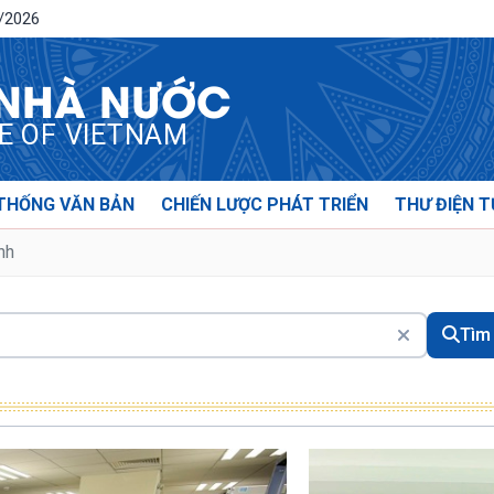
8/2026
 NHÀ NƯỚC
CE OF VIETNAM
THỐNG VĂN BẢN
CHIẾN LƯỢC PHÁT TRIỂN
THƯ ĐIỆN T
nh
Tìm