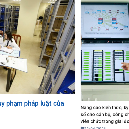
uy phạm pháp luật của
Nâng cao kiến thức, k
số cho cán bộ, công c
viên chức trong giai đ