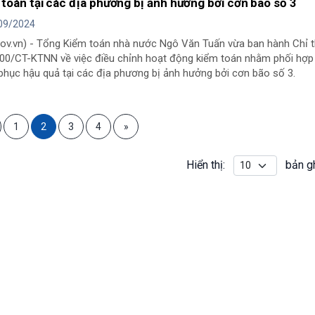
 toán tại các địa phương bị ảnh hưởng bởi cơn bão số 3
09/2024
gov.vn) - Tổng Kiểm toán nhà nước Ngô Văn Tuấn vừa ban hành Chỉ t
00/CT-KTNN về việc điều chỉnh hoạt động kiểm toán nhằm phối hợp
phục hậu quả tại các địa phương bị ảnh hưởng bởi cơn bão số 3.
1
2
3
4
»
Hiển thị:
bản g