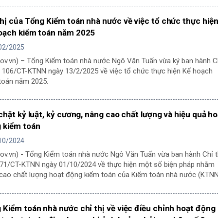
thị của Tổng Kiểm toán nhà nước về việc tổ chức thực hiệ
oạch kiểm toán năm 2025
02/2025
gov.vn) – Tổng Kiểm toán nhà nước Ngô Văn Tuấn vừa ký ban hành C
ố 106/CT-KTNN ngày 13/2/2025 về việc tổ chức thực hiện Kế hoạch
toán năm 2025.
 chặt kỷ luật, kỷ cương, nâng cao chất lượng và hiệu quả ho
 kiểm toán
10/2024
gov.vn) - Tổng Kiểm toán nhà nước Ngô Văn Tuấn vừa ban hành Chỉ t
71/CT-KTNN ngày 01/10/2024 về thực hiện một số biện pháp nhằm
cao chất lượng hoạt động kiểm toán của Kiểm toán nhà nước (KTNN
 Kiểm toán nhà nước chỉ thị về việc điều chỉnh hoạt động