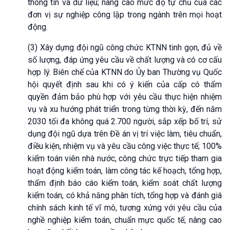
thông tin và dữ liệu; nâng cao mức độ tự chủ của các
đơn vị sự nghiệp công lập trong ngành trên mọi hoạt
động.
(3) Xây dựng đội ngũ công chức KTNN tinh gọn, đủ về
số lượng, đáp ứng yêu cầu về chất lượng và có cơ cấu
hợp lý. Biên chế của KTNN do Ủy ban Thường vụ Quốc
hội quyết định sau khi có ý kiến của cấp có thẩm
quyền đảm bảo phù hợp với yêu cầu thực hiện nhiệm
vụ và xu hướng phát triển trong từng thời kỳ, đến năm
2030 tối đa không quá 2.700 người, sắp xếp bố trí, sử
dụng đội ngũ dựa trên Đề án vị trí việc làm, tiêu chuẩn,
điều kiện, nhiệm vụ và yêu cầu công việc thực tế; 100%
kiểm toán viên nhà nước, công chức trực tiếp tham gia
hoạt động kiểm toán, làm công tác kế hoạch, tổng hợp,
thẩm định báo cáo kiểm toán, kiểm soát chất lượng
kiểm toán, có khả năng phân tích, tổng hợp và đánh giá
chính sách kinh tế vĩ mô, tương xứng với yêu cầu của
nghề nghiệp kiểm toán, chuẩn mực quốc tế; nâng cao