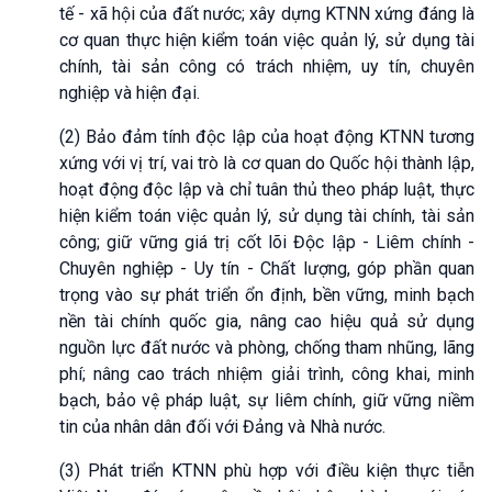
tế - xã hội của đất nước; xây dựng KTNN xứng đáng là
cơ quan thực hiện kiểm toán việc quản lý, sử dụng tài
chính, tài sản công có trách nhiệm, uy tín, chuyên
nghiệp và hiện đại.
(2) Bảo đảm tính độc lập của hoạt động KTNN tương
xứng với vị trí, vai trò là cơ quan do Quốc hội thành lập,
hoạt động độc lập và chỉ tuân thủ theo pháp luật, thực
hiện kiểm toán việc quản lý, sử dụng tài chính, tài sản
công; giữ vững giá trị cốt lõi Độc lập - Liêm chính -
Chuyên nghiệp - Uy tín - Chất lượng, góp phần quan
trọng vào sự phát triển ổn định, bền vững, minh bạch
nền tài chính quốc gia, nâng cao hiệu quả sử dụng
nguồn lực đất nước và phòng, chống tham nhũng, lãng
phí; nâng cao trách nhiệm giải trình, công khai, minh
bạch, bảo vệ pháp luật, sự liêm chính, giữ vững niềm
tin của nhân dân đối với Đảng và Nhà nước.
(3) Phát triển KTNN phù hợp với điều kiện thực tiễn