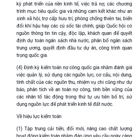
kỳ phát triển của nền kinh tế, việc trả nợ, các chương
trình mục tiêu quốc gia và những cam kết khác như an
sinh xã hội, trợ cấp hưu trí, phòng chống thiên tai, biến
đổi khí hậu hay các cú sốc tài chính; giúp Quốc hội có
nguồn thông tin tin cậy, độc lập, khách quan để quyết
định dự toán ngân sách nhà nước, phân bổ ngân sách
trung ương, quyết định đầu tư dự án, công trình quan
trọng quốc gia.
(4) Định kỳ kiểm toán nợ công quốc gia nhằm đánh giá
việc quản lý, sử dụng các nguồn lực, cơ cấu, nội dung,
tính chất của các nguồn thu, nhiệm vụ chi cũng như dự
báo, phân tích về an toàn nợ công, tính bền vững của
các nhân tố tác động trong thứ tự ưu tiên bố trí, sử
dụng nguồn lực để phát triển kinh tế đất nước.
Về hiệu lực kiểm toán
(1) Tập trung cải tiến, đổi mới, nâng cao chất lượng
hoạt động kiểm toán nhằm đáp ứng yêu cầu ngày càng