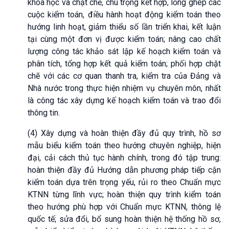
khoa học và chặt chẽ, chú trọng kết hợp, lồng ghép các
cuộc kiểm toán, điều hành hoạt động kiểm toán theo
hướng linh hoạt, giảm thiểu số lần triển khai, kết luận
tại cùng một đơn vị được kiểm toán; nâng cao chất
lượng công tác khảo sát lập kế hoạch kiểm toán và
phân tích, tổng hợp kết quả kiểm toán; phối hợp chặt
chẽ với các cơ quan thanh tra, kiểm tra của Đảng và
Nhà nước trong thực hiện nhiệm vụ chuyên môn, nhất
là công tác xây dựng kế hoạch kiểm toán và trao đổi
thông tin.
(4) Xây dựng và hoàn thiện đầy đủ quy trình, hồ sơ
mẫu biểu kiểm toán theo hướng chuyên nghiệp, hiện
đại, cải cách thủ tục hành chính, trong đó tập trung:
hoàn thiện đầy đủ Hướng dẫn phương pháp tiếp cận
kiểm toán dựa trên trọng yếu, rủi ro theo Chuẩn mực
KTNN từng lĩnh vực; hoàn thiện quy trình kiểm toán
theo hướng phù hợp với Chuẩn mực KTNN, thông lệ
quốc tế; sửa đổi, bổ sung hoàn thiện hệ thống hồ sơ,