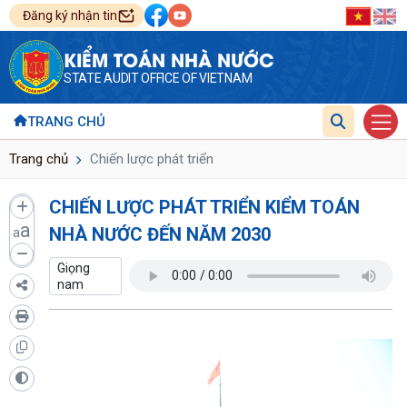
Đăng ký nhận tin
KIỂM TOÁN NHÀ NƯỚC
STATE AUDIT OFFICE OF VIETNAM
TRANG CHỦ
Trang chủ
Chiến lược phát triển
CHIẾN LƯỢC PHÁT TRIỂN KIỂM TOÁN
a
NHÀ NƯỚC ĐẾN NĂM 2030
a