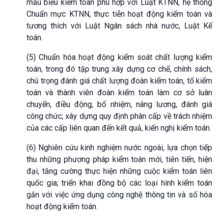
mẫu biểu kiểm toán phù hợp với Luật KTNN, hệ thống
Chuẩn mực KTNN, thực tiễn hoạt động kiểm toán và
tương thích với Luật Ngân sách nhà nước, Luật Kế
toán.
(5) Chuẩn hóa hoạt động kiểm soát chất lượng kiểm
toán, trong đó tập trung xây dựng cơ chế, chính sách,
chú trọng đánh giá chất lượng đoàn kiểm toán, tổ kiểm
toán và thành viên đoàn kiểm toán làm cơ sở luân
chuyển, điều động, bổ nhiệm, nâng lương, đánh giá
công chức; xây dựng quy định phân cấp về trách nhiệm
của các cấp liên quan đến kết quả, kiến nghị kiểm toán.
(6) Nghiên cứu kinh nghiệm nước ngoài, lựa chọn tiếp
thu những phương pháp kiểm toán mới, tiên tiến, hiện
đại, tăng cường thực hiện những cuộc kiểm toán liên
quốc gia; triển khai đồng bộ các loại hình kiểm toán
gắn với việc ứng dụng công nghệ thông tin và số hóa
hoạt động kiểm toán.