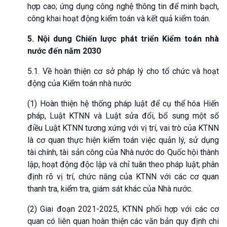
hợp cao; ứng dụng công nghệ thông tin để minh bạch,
công khai hoạt động kiểm toán và kết quả kiểm toán.
5. Nội dung Chiến lược phát triển Kiểm toán nhà
nước đến năm 2030
5.1. Về hoàn thiện cơ sở pháp lý cho tổ chức và hoạt
động của Kiểm toán nhà nước
(1) Hoàn thiện hệ thống pháp luật để cụ thể hóa Hiến
pháp, Luật KTNN và Luật sửa đổi, bổ sung một số
điều Luật KTNN tương xứng với vị trí, vai trò của KTNN
là cơ quan thực hiện kiểm toán việc quản lý, sử dụng
tài chính, tài sản công của Nhà nước do Quốc hội thành
lập, hoạt động độc lập và chỉ tuân theo pháp luật; phân
định rõ vị trí, chức năng của KTNN với các cơ quan
thanh tra, kiểm tra, giám sát khác của Nhà nước.
(2) Giai đoạn 2021-2025, KTNN phối hợp với các cơ
quan có liên quan hoàn thiện các văn bản quy định chi