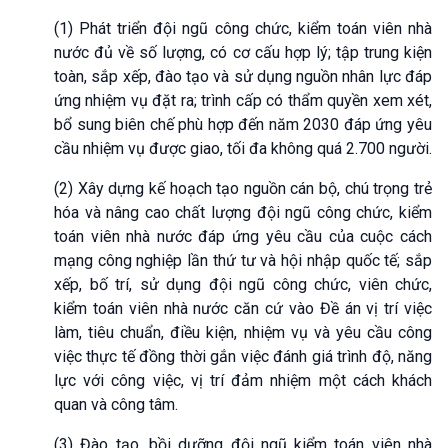
(1) Phát triển đội ngũ công chức, kiểm toán viên nhà
nước đủ về số lượng, có cơ cấu hợp lý; tập trung kiện
toàn, sắp xếp, đào tạo và sử dụng nguồn nhân lực đáp
ứng nhiệm vụ đặt ra; trình cấp có thẩm quyền xem xét,
bổ sung biên chế phù hợp đến năm 2030 đáp ứng yêu
cầu nhiệm vụ được giao, tối đa không quá 2.700 người.
(2) Xây dựng kế hoạch tạo nguồn cán bộ, chú trọng trẻ
hóa và nâng cao chất lượng đội ngũ công chức, kiểm
toán viên nhà nước đáp ứng yêu cầu của cuộc cách
mạng công nghiệp lần thứ tư và hội nhập quốc tế; sắp
xếp, bố trí, sử dụng đội ngũ công chức, viên chức,
kiểm toán viên nhà nước căn cứ vào Đề án vị trí việc
làm, tiêu chuẩn, điều kiện, nhiệm vụ và yêu cầu công
việc thực tế đồng thời gắn việc đánh giá trình độ, năng
lực với công việc, vị trí đảm nhiệm một cách khách
quan và công tâm.
(3) Đào tạo, bồi dưỡng đội ngũ kiểm toán viên nhà