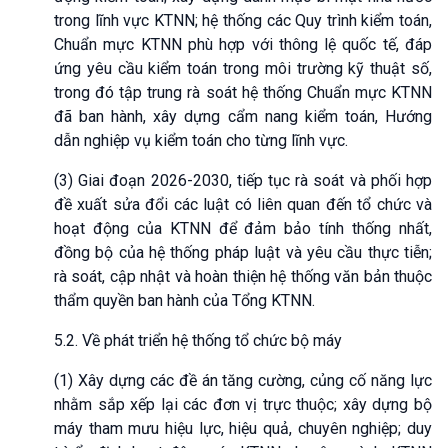
trong lĩnh vực KTNN; hệ thống các Quy trình kiểm toán,
Chuẩn mực KTNN phù hợp với thông lệ quốc tế, đáp
ứng yêu cầu kiểm toán trong môi trường kỹ thuật số,
trong đó tập trung rà soát hệ thống Chuẩn mực KTNN
đã ban hành, xây dựng cẩm nang kiểm toán, Hướng
dẫn nghiệp vụ kiểm toán cho từng lĩnh vực.
(3) Giai đoạn 2026-2030, tiếp tục rà soát và phối hợp
đề xuất sửa đổi các luật có liên quan đến tổ chức và
hoạt động của KTNN để đảm bảo tính thống nhất,
đồng bộ của hệ thống pháp luật và yêu cầu thực tiễn;
rà soát, cập nhật và hoàn thiện hệ thống văn bản thuộc
thẩm quyền ban hành của Tổng KTNN.
5.2. Về phát triển hệ thống tổ chức bộ máy
(1) Xây dựng các đề án tăng cường, củng cố năng lực
nhằm sắp xếp lại các đơn vị trực thuộc; xây dựng bộ
máy tham mưu hiệu lực, hiệu quả, chuyên nghiệp; duy