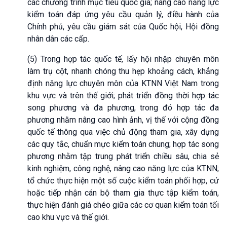
các chương trình mục tiêu quốc gia; nâng cao năng lực
kiểm toán đáp ứng yêu cầu quản lý, điều hành của
Chính phủ, yêu cầu giám sát của Quốc hội, Hội đồng
nhân dân các cấp.
(5) Trong hợp tác quốc tế, lấy hội nhập chuyên môn
làm trụ cột, nhanh chóng thu hẹp khoảng cách, khẳng
định năng lực chuyên môn của KTNN Việt Nam trong
khu vực và trên thế giới; phát triển đồng thời hợp tác
song phương và đa phương, trong đó hợp tác đa
phương nhằm nâng cao hình ảnh, vị thế với cộng đồng
quốc tế thông qua việc chủ động tham gia, xây dựng
các quy tắc, chuẩn mực kiểm toán chung; hợp tác song
phương nhằm tập trung phát triển chiều sâu, chia sẻ
kinh nghiệm, công nghệ, nâng cao năng lực của KTNN;
tổ chức thực hiện một số cuộc kiểm toán phối hợp, cử
hoặc tiếp nhận cán bộ tham gia thực tập kiểm toán,
thực hiện đánh giá chéo giữa các cơ quan kiểm toán tối
cao khu vực và thế giới.