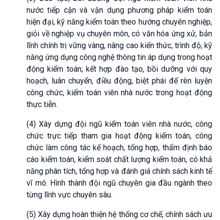
nước tiếp cận và vận dụng phương pháp kiểm toán
hiện đại, kỹ năng kiểm toán theo hướng chuyên nghiệp,
giỏi về nghiệp vụ chuyên môn, có văn hóa ứng xử, bản
lĩnh chính trị vững vàng, nâng cao kiến thức, trình độ, kỹ
năng ứng dụng công nghệ thông tin áp dụng trong hoạt
động kiểm toán; kết hợp đào tạo, bồi dưỡng với quy
hoạch, luân chuyển, điều động, biệt phái để rèn luyện
công chức, kiểm toán viên nhà nước trong hoạt động
thực tiễn.
(4) Xây dựng đội ngũ kiểm toán viên nhà nước, công
chức trực tiếp tham gia hoạt động kiểm toán, công
chức làm công tác kế hoạch, tổng hợp, thẩm định báo
cáo kiểm toán, kiểm soát chất lượng kiểm toán, có khả
năng phân tích, tổng hợp và đánh giá chính sách kinh tế
vĩ mô. Hình thành đội ngũ chuyên gia đầu ngành theo
từng lĩnh vực chuyên sâu.
(5) Xây dựng hoàn thiện hệ thống cơ chế, chính sách ưu