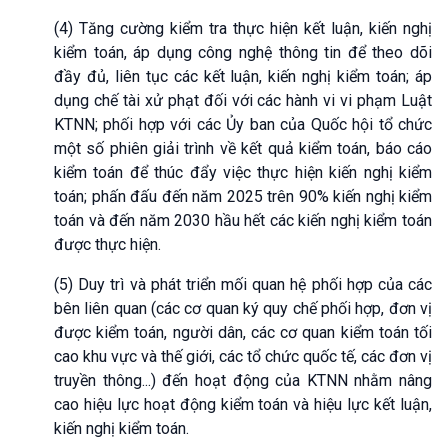
(4) Tăng cường kiểm tra thực hiện kết luận, kiến nghị
kiểm toán, áp dụng công nghệ thông tin để theo dõi
đầy đủ, liên tục các kết luận, kiến nghị kiểm toán; áp
dụng chế tài xử phạt đối với các hành vi vi phạm Luật
KTNN; phối hợp với các Ủy ban của Quốc hội tổ chức
một số phiên giải trình về kết quả kiểm toán, báo cáo
kiểm toán để thúc đẩy việc thực hiện kiến nghị kiểm
toán; phấn đấu đến năm 2025 trên 90% kiến nghị kiểm
toán và đến năm 2030 hầu hết các kiến nghị kiểm toán
được thực hiện.
(5) Duy trì và phát triển mối quan hệ phối hợp của các
bên liên quan (các cơ quan ký quy chế phối hợp, đơn vị
được kiểm toán, người dân, các cơ quan kiểm toán tối
cao khu vực và thế giới, các tổ chức quốc tế, các đơn vị
truyền thông...) đến hoạt động của KTNN nhằm nâng
cao hiệu lực hoạt động kiểm toán và hiệu lực kết luận,
kiến nghị kiểm toán.