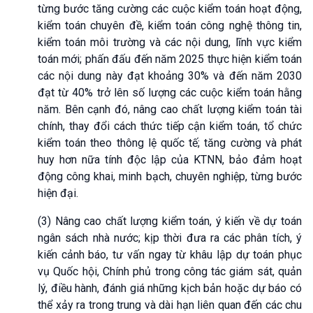
từng bước tăng cường các cuộc kiểm toán hoạt động,
kiểm toán chuyên đề, kiểm toán công nghệ thông tin,
kiểm toán môi trường và các nội dung, lĩnh vực kiểm
toán mới; phấn đấu đến năm 2025 thực hiện kiểm toán
các nội dung này đạt khoảng 30% và đến năm 2030
đạt từ 40% trở lên số lượng các cuộc kiểm toán hằng
năm. Bên cạnh đó, nâng cao chất lượng kiểm toán tài
chính, thay đổi cách thức tiếp cận kiểm toán, tổ chức
kiểm toán theo thông lệ quốc tế; tăng cường và phát
huy hơn nữa tính độc lập của KTNN, bảo đảm hoạt
động công khai, minh bạch, chuyên nghiệp, từng bước
hiện đại.
(3) Nâng cao chất lượng kiểm toán, ý kiến về dự toán
ngân sách nhà nước; kịp thời đưa ra các phân tích, ý
kiến cảnh báo, tư vấn ngay từ khâu lập dự toán phục
vụ Quốc hội, Chính phủ trong công tác giám sát, quản
lý, điều hành, đánh giá những kịch bản hoặc dự báo có
thể xảy ra trong trung và dài hạn liên quan đến các chu