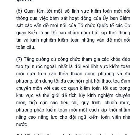
(6) Quan tâm tới một số lĩnh vực kiểm toán mới nổi
thông qua việc bám sát hoạt động của Ủy ban Giám
sát các vấn đề mới nổi của Tổ chức Quốc tế các Cơ
quan Kiểm toán tối cao nhằm nắm bắt kịp thời thông
tin và kinh nghiệm kiểm toán những vấn đề mới nổi
toàn cầu.
(7) Tăng cường cử công chức tham gia các khóa đào
tạo tại nước ngoài, nhất là đối với lĩnh vực kiểm toán
mới dựa trên các thỏa thuận song phương và đa
phương; tận dụng tối đa các hội nghị, hội thảo, tọa đàm
chuyên môn với các cơ quan kiểm toán tối cao trong
khu vực và thế giới để tích lũy kinh nghiệm chuyên
môn, tiếp cận các tiêu chí, quy trình, chuẩn mực,
phương pháp kiểm toán mới một cách kịp thời nhằm
nâng cao năng lực cho đội ngũ kiểm toán viên nhà
nước.