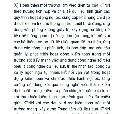
(6) Hoàn thiện môi trường làm việc điện tử của KTNN
theo hướng tích hợp và chia sẻ dữ liệu, tinh giản các
quy trình hoạt động nội bộ; cung cấp khả năng chỉ đạo
điều hành và tra cứu thông tin trên thiết bị di động, ứng
dụng văn phòng không giấy tờ; xây dựng hạ tầng dữ
liệu, hệ thống quản trị dữ liệu lớn tập trung, kết nối với
các hệ thống cơ sở dữ liệu liên quan để thu thập, ứng
dụng các công cụ phân tích, dự báo đáp ứng yêu cầu
quản lý, phát triển hoạt động kiểm toán trong môi
trường số; đẩy mạnh việc ứng dụng công nghệ số, tiêu
biểu là công nghệ dữ liệu lớn, trí tuệ nhân tạo, công cụ
xử lý ngôn ngữ tự nhiên, kết nối vạn vật trong hoạt
động kiểm toán và chỉ đạo điều hành nội bộ; tăng
cường sử dụng kết quả công nghệ viễn thám, kiểm
định chất lượng, kiểm tra phần chìm, kết cấu chịu lực...
khi thực hiện kiểm toán; tạo kênh giao tiếp đa chiều
giữa KTNN với các đơn vị được kiểm toán trên môi
trường mạng; xây dựng Trung tâm dữ liệu của KTNN