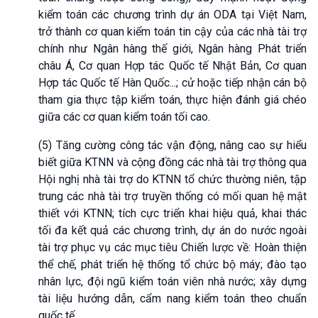
kiểm toán các chương trình dự án ODA tại Việt Nam,
trở thành cơ quan kiểm toán tin cậy của các nhà tài trợ
chính như Ngân hàng thế giới, Ngân hàng Phát triển
châu Á, Cơ quan Hợp tác Quốc tế Nhật Bản, Cơ quan
Hợp tác Quốc tế Hàn Quốc...; cử hoặc tiếp nhận cán bộ
tham gia thực tập kiểm toán, thực hiện đánh giá chéo
giữa các cơ quan kiểm toán tối cao.
(5) Tăng cường công tác vận động, nâng cao sự hiểu
biết giữa KTNN và cộng đồng các nhà tài trợ thông qua
Hội nghị nhà tài trợ do KTNN tổ chức thường niên, tập
trung các nhà tài trợ truyền thống có mối quan hệ mật
thiết với KTNN; tích cực triển khai hiệu quả, khai thác
tối đa kết quả các chương trình, dự án do nước ngoài
tài trợ phục vụ các mục tiêu Chiến lược về: Hoàn thiện
thể chế, phát triển hệ thống tổ chức bộ máy; đào tạo
nhân lực, đội ngũ kiểm toán viên nhà nước; xây dựng
tài liệu hướng dẫn, cẩm nang kiểm toán theo chuẩn
quốc tế.