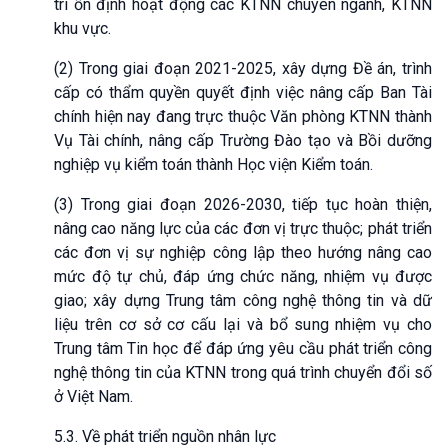
trì ổn định hoạt động các KTNN chuyên ngành, KTNN
khu vực.
(2) Trong giai đoạn 2021-2025, xây dựng Đề án, trình
cấp có thẩm quyền quyết định việc nâng cấp Ban Tài
chính hiện nay đang trực thuộc Văn phòng KTNN thành
Vụ Tài chính, nâng cấp Trường Đào tạo và Bồi dưỡng
nghiệp vụ kiểm toán thành Học viện Kiểm toán.
(3) Trong giai đoạn 2026-2030, tiếp tục hoàn thiện,
nâng cao năng lực của các đơn vị trực thuộc; phát triển
các đơn vị sự nghiệp công lập theo hướng nâng cao
mức độ tự chủ, đáp ứng chức năng, nhiệm vụ được
giao; xây dựng Trung tâm công nghệ thông tin và dữ
liệu trên cơ sở cơ cấu lại và bổ sung nhiệm vụ cho
Trung tâm Tin học để đáp ứng yêu cầu phát triển công
nghệ thông tin của KTNN trong quá trình chuyển đổi số
ở Việt Nam.
5.3. Về phát triển nguồn nhân lực