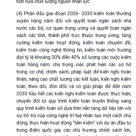
hơn nữa chất lượng nguồn nhân lực.
(4) Phấn đấu giai đoạn 2026- 2030 kiểm toán thường
xuyên hằng năm đối với quyết toán ngân sách nhà
nước các bộ, cơ quan trung ương và quyết toán ngân
sách các tỉnh, thành phố trực thuộc trung ương; tăng
cường kiểm toán hoạt động, kiểm toán chuyên đề,
kiểm toán công nghệ thông tin, kiểm toán môi trường
đạt tỷ lệ khoảng 30% đến 40% số lượng các cuộc kiểm
toán hằng năm; chú trọng việc phát hiện các sơ hở
trong cơ chế, chính sách, pháp luật để kiến nghị hoàn
thiện; nâng cao chất lượng các kết luận, kiến nghị kiểm
toán, theo dõi, đôn đốc và có giải pháp để đến năm
2030 hầu hết các kiến nghị kiểm toán được thực hiện;
chuyển đổi từ quy trình kiểm toán truyền thống sang
quy trình kiểm toán số dựa trên nền tảng dữ liệu lớn với
sự hỗ trợ của công nghệ trí tuệ nhân tạo một cách chủ
động; thực hiện hoạt động “tiền kiểm” với dự án đầu tư
trọng điểm quốc gia, các chủ trương, chính sách lớn,