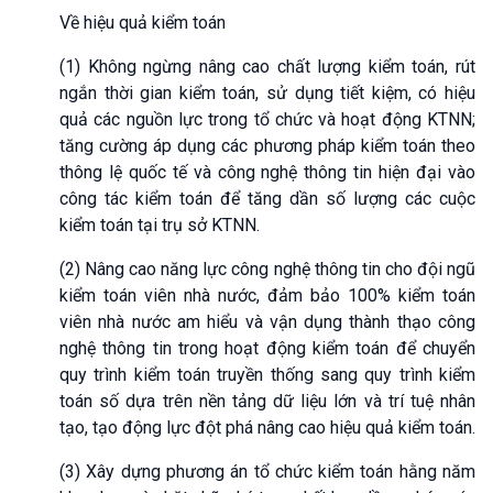
Về hiệu quả kiểm toán
(1) Không ngừng nâng cao chất lượng kiểm toán, rút
ngắn thời gian kiểm toán, sử dụng tiết kiệm, có hiệu
quả các nguồn lực trong tổ chức và hoạt động KTNN;
tăng cường áp dụng các phương pháp kiểm toán theo
thông lệ quốc tế và công nghệ thông tin hiện đại vào
công tác kiểm toán để tăng dần số lượng các cuộc
kiểm toán tại trụ sở KTNN.
(2) Nâng cao năng lực công nghệ thông tin cho đội ngũ
kiểm toán viên nhà nước, đảm bảo 100% kiểm toán
viên nhà nước am hiểu và vận dụng thành thạo công
nghệ thông tin trong hoạt động kiểm toán để chuyển
quy trình kiểm toán truyền thống sang quy trình kiểm
toán số dựa trên nền tảng dữ liệu lớn và trí tuệ nhân
tạo, tạo động lực đột phá nâng cao hiệu quả kiểm toán.
(3) Xây dựng phương án tổ chức kiểm toán hằng năm