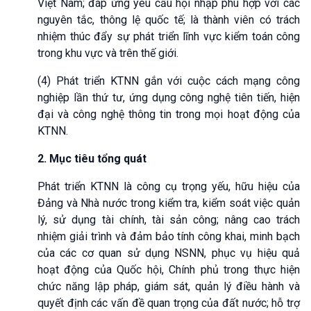
Việt Nam; đáp ứng yêu cầu hội nhập phù hợp với các
nguyên tắc, thông lệ quốc tế; là thành viên có trách
nhiệm thúc đẩy sự phát triển lĩnh vực kiểm toán công
trong khu vực và trên thế giới.
(4) Phát triển KTNN gắn với cuộc cách mạng công
nghiệp lần thứ tư, ứng dụng công nghệ tiên tiến, hiện
đại và công nghệ thông tin trong mọi hoạt động của
KTNN.
2. Mục tiêu tổng quát
Phát triển KTNN là công cụ trọng yếu, hữu hiệu của
Đảng và Nhà nước trong kiểm tra, kiểm soát việc quản
lý, sử dụng tài chính, tài sản công; nâng cao trách
nhiệm giải trình và đảm bảo tính công khai, minh bạch
của các cơ quan sử dụng NSNN, phục vụ hiệu quả
hoạt động của Quốc hội, Chính phủ trong thực hiện
chức năng lập pháp, giám sát, quản lý điều hành và
quyết định các vấn đề quan trọng của đất nước; hỗ trợ