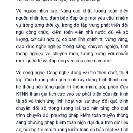
Về nguồn nhân lực: Nâng cao chất lượng toàn diện
nguồn nhân lực, đảm bảo đáp ứng mọi yêu cầu, nhiệm
vụ trong từng thời kỳ, trong đó tập trung phát triển đội
ngũ công chức, kiểm toán viên nhà nước đủ về số
lượng, cơ cấu hợp lý, có bản lĩnh chính trị vững vàng,
đạo đức nghề nghiệp trong sáng, chuyên nghiệp, tinh
thông nghiệp vụ chuyên môn, tương xứng với chuẩn
mực quốc tế và đáp ứng yêu cầu nhiệm vụ mới.
Về công nghệ: Công nghệ đóng vai trò then chốt, thiết
lập, định hướng cho quá trình xây dựng, hình thành các
hệ thống nền tảng quản trị thông minh, góp phần đưa
KTNN tham gia tích cực vào sự phát triển của nền kinh
tế số và thích ứng linh hoạt với sự thay đổi quá trình
chuyển đổi số trong tương lai; tạo nền tảng cho quá
trình chuyển đổi phương pháp kiểm toán truyền thống
sang phương pháp kiểm toán hiện đại dựa trên dữ liệu
số, hướng tới môi trường kiểm toán số bảo mật và tích