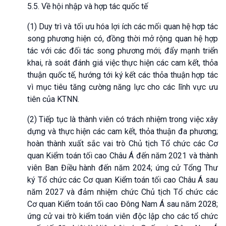
5.5. Về hội nhập và hợp tác quốc tế
(1) Duy trì và tối ưu hóa lợi ích các mối quan hệ hợp tác
song phương hiện có, đồng thời mở rộng quan hệ hợp
tác với các đối tác song phương mới; đẩy mạnh triển
khai, rà soát đánh giá việc thực hiện các cam kết, thỏa
thuận quốc tế, hướng tới ký kết các thỏa thuận hợp tác
vì mục tiêu tăng cường năng lực cho các lĩnh vực ưu
tiên của KTNN.
(2) Tiếp tục là thành viên có trách nhiệm trong việc xây
dựng và thực hiện các cam kết, thỏa thuận đa phương;
hoàn thành xuất sắc vai trò Chủ tịch Tổ chức các Cơ
quan Kiểm toán tối cao Châu Á đến năm 2021 và thành
viên Ban Điều hành đến năm 2024; ứng cử Tổng Thư
ký Tổ chức các Cơ quan Kiểm toán tối cao Châu Á sau
năm 2027 và đảm nhiệm chức Chủ tịch Tổ chức các
Cơ quan Kiểm toán tối cao Đông Nam Á sau năm 2028;
ứng cử vai trò kiểm toán viên độc lập cho các tổ chức