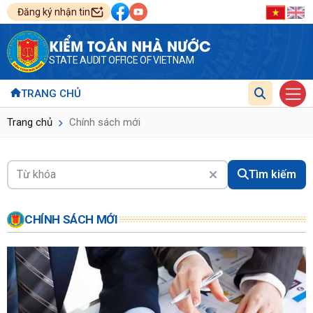
Đăng ký nhận tin
KIỂM TOÁN NHÀ NƯỚC
STATE AUDIT OFFICE OF VIETNAM
TRANG CHỦ
Trang chủ
Chính sách mới
Tìm kiếm
CHÍNH SÁCH MỚI