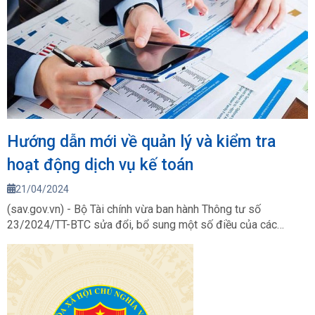
Hướng dẫn mới về quản lý và kiểm tra
hoạt động dịch vụ kế toán
21/04/2024
(sav.gov.vn) - Bộ Tài chính vừa ban hành Thông tư số
23/2024/TT-BTC sửa đổi, bổ sung một số điều của các
Thông tư hướng dẫn về quản lý và kiểm tra hoạt động dịch vụ
kế toán.