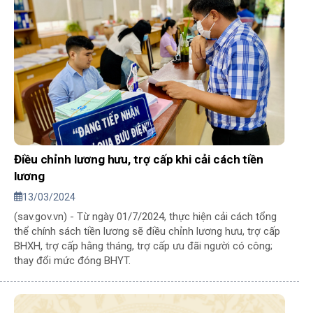
Điều chỉnh lương hưu, trợ cấp khi cải cách tiền
lương
13/03/2024
(sav.gov.vn) - Từ ngày 01/7/2024, thực hiện cải cách tổng
thể chính sách tiền lương sẽ điều chỉnh lương hưu, trợ cấp
BHXH, trợ cấp hằng tháng, trợ cấp ưu đãi người có công;
thay đổi mức đóng BHYT.