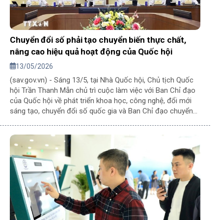
Chuyển đổi số phải tạo chuyển biến thực chất,
nâng cao hiệu quả hoạt động của Quốc hội
13/05/2026
(sav.gov.vn) - Sáng 13/5, tại Nhà Quốc hội, Chủ tịch Quốc
hội Trần Thanh Mẫn chủ trì cuộc làm việc với Ban Chỉ đạo
của Quốc hội về phát triển khoa học, công nghệ, đổi mới
sáng tạo, chuyển đổi số quốc gia và Ban Chỉ đạo chuyển
đổi số của Quốc hội.