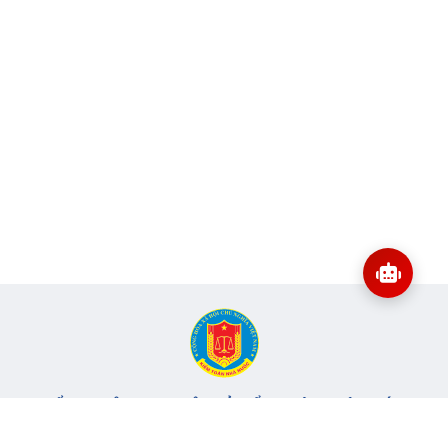
CỔNG THÔNG TIN ĐIỆN TỬ KIỂM TOÁN NHÀ NƯỚC
Cơ quan chủ quản: Kiểm toán nhà nước