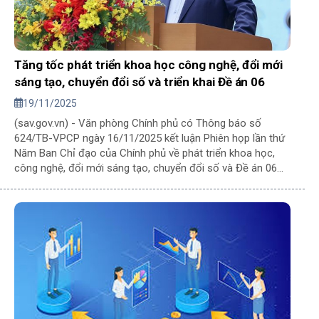
Tăng tốc phát triển khoa học công nghệ, đổi mới
sáng tạo, chuyển đổi số và triển khai Đề án 06
19/11/2025
(sav.gov.vn) - Văn phòng Chính phủ có Thông báo số
624/TB-VPCP ngày 16/11/2025 kết luận Phiên họp lần thứ
Năm Ban Chỉ đạo của Chính phủ về phát triển khoa học,
công nghệ, đổi mới sáng tạo, chuyển đổi số và Đề án 06
(Ban Chỉ đạo của Chính phủ).