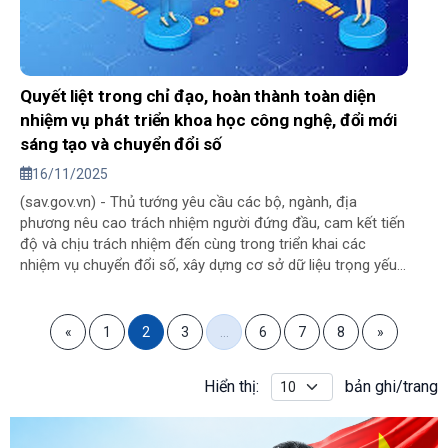
Quyết liệt trong chỉ đạo, hoàn thành toàn diện
nhiệm vụ phát triển khoa học công nghệ, đổi mới
sáng tạo và chuyển đổi số
16/11/2025
(sav.gov.vn) - Thủ tướng yêu cầu các bộ, ngành, địa
phương nêu cao trách nhiệm người đứng đầu, cam kết tiến
độ và chịu trách nhiệm đến cùng trong triển khai các
nhiệm vụ chuyển đổi số, xây dựng cơ sở dữ liệu trọng yếu
trong năm 2025.
«
1
2
3
…
6
7
8
»
Hiển thị:
bản ghi/trang