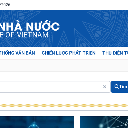
8/2026
 NHÀ NƯỚC
CE OF VIETNAM
THỐNG VĂN BẢN
CHIẾN LƯỢC PHÁT TRIỂN
THƯ ĐIỆN T
Tìm