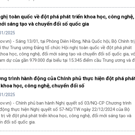
nghị toàn quốc về đột phá phát triển khoa học, công nghệ,
mới sáng tạo và chuyển đổi số quốc gia
01/2025
gov.vn) - Sáng 13/01, tại Phòng Diên Hồng, Nhà Quốc hội, Bộ Chính trị
í thư Trung ương Đảng tổ chức Hội nghị toàn quốc về đột phá phát
 khoa học, công nghệ, đổi mới sáng tạo và chuyển đổi số quốc gia, vớ
am dự của gần 979.000 đại biểu tại 15.345 điểm cầu Trung ương và đ
g, cơ sở.
ng trình hành động của Chính phủ thực hiện đột phá phá
n khoa học, công nghệ, chuyển đổi số
01/2025
gov.vn) - Chính phủ ban hành Nghị quyết số 03/NQ-CP Chương trình
động thực hiện Nghị quyết số 57-NQ/TW ngày 22/12/2024 của Bộ
 trị về đột phá phát triển khoa học, công nghệ, đổi mới sáng tạo và
n đổi số quốc gia.