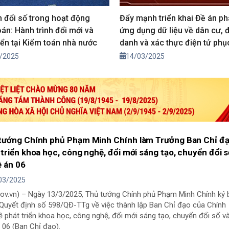
 đổi số trong hoạt động
Đẩy mạnh triển khai Đề án phá
oán: Hành trình đổi mới và
ứng dụng dữ liệu về dân cư, 
riển tại Kiểm toán nhà nước
danh và xác thực điện tử phụ
chuyển đổi số quốc gia
/2025
14/03/2025
tướng Chính phủ Phạm Minh Chính làm Trưởng Ban Chỉ đ
 triển khoa học, công nghệ, đổi mới sáng tạo, chuyển đổi 
ề án 06
03/2025
gov.vn) – Ngày 13/3/2025, Thủ tướng Chính phủ Phạm Minh Chính ký 
Quyết định số 598/QĐ-TTg về việc thành lập Ban Chỉ đạo của Chính
ề phát triển khoa học, công nghệ, đổi mới sáng tạo, chuyển đổi số v
 06 (Ban Chỉ đạo).