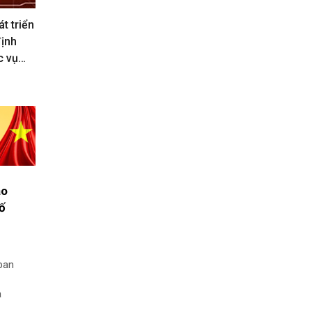
t triển
định
c vụ
ạo
số
ban
à