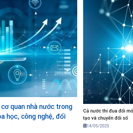
 cơ quan nhà nước trong
Cả nước thi đua đổi mớ
oa học, công nghệ, đổi
tạo và chuyển đổi số
14/05/2025