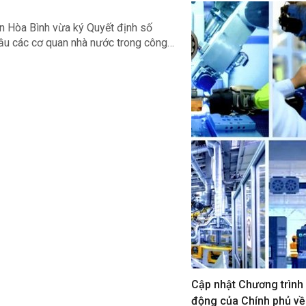
n Hòa Bình vừa ký Quyết định số
u các cơ quan nhà nước trong công
vụ về phát triển khoa học, công nghệ,
tổ chức.
Cập nhật Chương trình
động của Chính phủ về