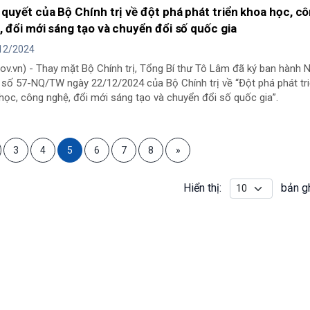
 quyết của Bộ Chính trị về đột phá phát triển khoa học, c
, đổi mới sáng tạo và chuyển đổi số quốc gia
12/2024
gov.vn) - Thay mặt Bộ Chính trị, Tổng Bí thư Tô Lâm đã ký ban hành 
 số 57-NQ/TW ngày 22/12/2024 của Bộ Chính trị về “Đột phá phát tr
học, công nghệ, đổi mới sáng tạo và chuyển đổi số quốc gia”.
3
4
5
6
7
8
»
Hiển thị:
bản g