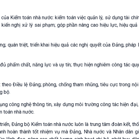
ị của Kiểm toán nhà nước: kiểm toán việc quản lý, sử dụng tài chí
 kiến nghị xử lý sai phạm; góp phần nâng cao hiệu lực, hiệu quả
ng; quán triệt, triển khai hiệu quả các nghị quyết của Đảng, pháp 
đủ phẩm chất, năng lực và uy tín; thực hiện nghiêm công tác qu
t theo Điều lệ Đảng; phòng, chống tham nhũng, tiêu cực trong nội
g bộ.
ụng công nghệ thông tin, xây dựng môi trường công tác hiện đại
m toán nhà nước.
 triển, Đảng bộ Kiểm toán nhà nước luôn là trung tâm đoàn kết, th
ành hoàn thành tốt nhiệm vụ mà Đảng, Nhà nước và Nhân dân gi