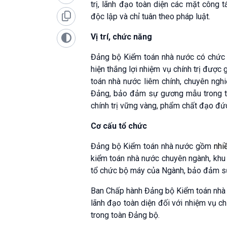
trị, lãnh đạo toàn diện các mặt công 
độc lập và chỉ tuân theo pháp luật.
Vị trí, chức năng
Đảng bộ Kiểm toán nhà nước có chức 
hiện thắng lợi nhiệm vụ chính trị được
toán nhà nước liêm chính, chuyên nghi
Đảng, bảo đảm sự gương mẫu trong thự
chính trị vững vàng, phẩm chất đạo đức 
Cơ cấu tổ chức
Đảng bộ Kiểm toán nhà nước gồm
nhi
kiểm toán nhà nước chuyên ngành, khu
tổ chức bộ máy của Ngành, bảo đảm sự 
Ban Chấp hành Đảng bộ Kiểm toán nhà 
lãnh đạo toàn diện đối với nhiệm vụ chí
trong toàn Đảng bộ.