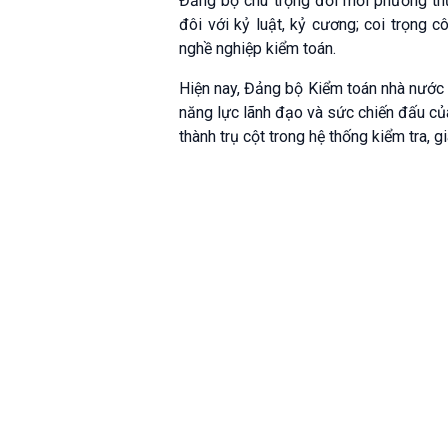
Đảng bộ chú trọng đổi mới phương thứ
đôi với kỷ luật, kỷ cương; coi trọng
nghề nghiệp kiểm toán.
Hiện nay, Đảng bộ Kiểm toán nhà nước
năng lực lãnh đạo và sức chiến đấu củ
thành trụ cột trong hệ thống kiểm tra, g