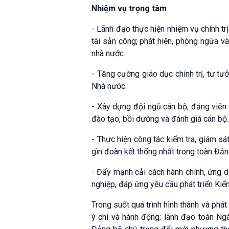
Nhiệm vụ trọng tâm
- Lãnh đạo thực hiện nhiệm vụ chính tr
tài sản công; phát hiện, phòng ngừa và
nhà nước.
- Tăng cường giáo dục chính trị, tư tưở
Nhà nước.
- Xây dựng đội ngũ cán bộ, đảng viên 
đào tạo, bồi dưỡng và đánh giá cán bộ.
- Thực hiện công tác kiểm tra, giám sá
gìn đoàn kết thống nhất trong toàn Đản
- Đẩy mạnh cải cách hành chính, ứng d
nghiệp, đáp ứng yêu cầu phát triển Kiể
Trong suốt quá trình hình thành và phát
ý chí và hành động; lãnh đạo toàn Ng