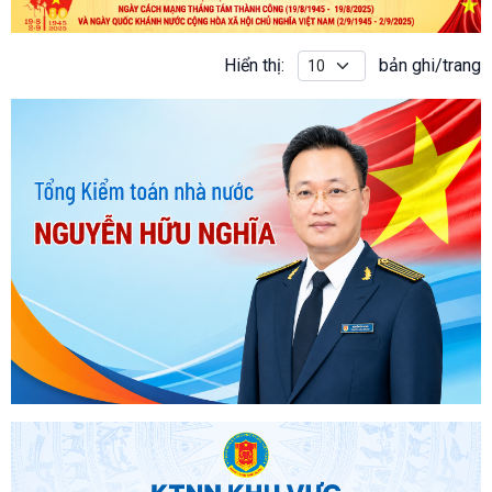
Hiển thị:
bản ghi/trang