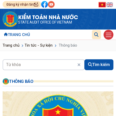
Đăng ký nhận tin
KIỂM TOÁN NHÀ NƯỚC
STATE AUDIT OFFICE OF VIETNAM
TRANG CHỦ
Trang chủ
Tin tức - Sự kiện
Thông báo
Tìm kiếm
THÔNG BÁO