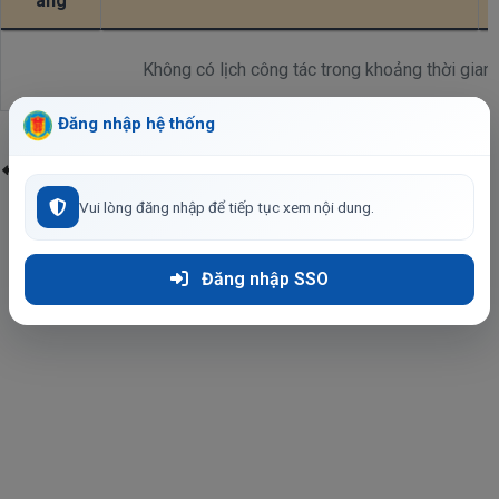
áng
Không có lịch công tác trong khoảng thời gian 
Đăng nhập hệ thống
Quay lại
Vui lòng đăng nhập để tiếp tục xem nội dung.
Đăng nhập SSO