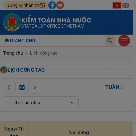
Đăng ký nhận tin
KIỂM TOÁN NHÀ NƯỚC
STATE AUDIT OFFICE OF VIETNAM
TRANG CHỦ
Trang chủ
Lịch công tác
LỊCH CÔNG TÁC
TUẦN : -
Ngày/Th
Nội dung