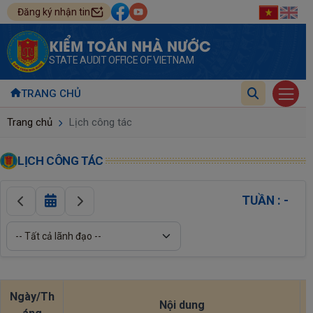
Đăng ký nhận tin
KIỂM TOÁN NHÀ NƯỚC
STATE AUDIT OFFICE OF VIETNAM
TRANG CHỦ
Trang chủ
Lịch công tác
LỊCH CÔNG TÁC
TUẦN : -
Ngày/Th
Nội dung