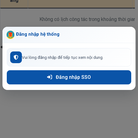
áng
Không có lịch công tác trong khoảng thời gian 
Đăng nhập hệ thống
Quay lại
Vui lòng đăng nhập để tiếp tục xem nội dung.
Đăng nhập SSO