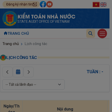
Đăng ký nhận tin
KIỂM TOÁN NHÀ NƯỚC
STATE AUDIT OFFICE OF VIETNAM
TRANG CHỦ
Trang chủ
Lịch công tác
LỊCH CÔNG TÁC
TUẦN : -
Ngày/Th
Nội dung