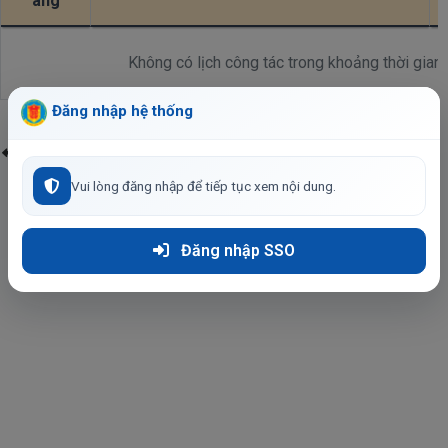
áng
Không có lịch công tác trong khoảng thời gian 
Đăng nhập hệ thống
Quay lại
Vui lòng đăng nhập để tiếp tục xem nội dung.
Đăng nhập SSO