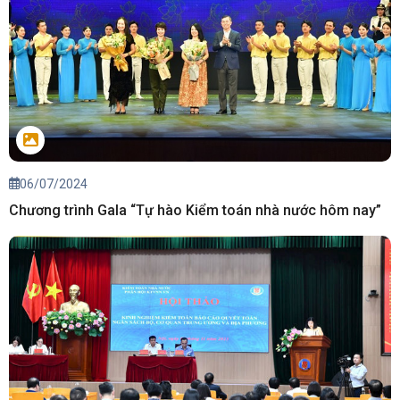
06/07/2024
Chương trình Gala “Tự hào Kiểm toán nhà nước hôm nay”