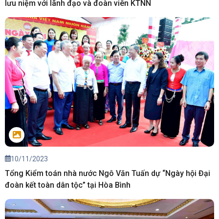
lưu niệm với lãnh đạo và đoàn viên KTNN
10/11/2023
Tổng Kiểm toán nhà nước Ngô Văn Tuấn dự “Ngày hội Đại
đoàn kết toàn dân tộc” tại Hòa Bình