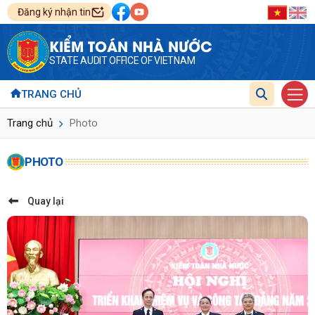
Đăng ký nhận tin
KIỂM TOÁN NHÀ NƯỚC
STATE AUDIT OFFICE OF VIETNAM
TRANG CHỦ
Trang chủ
Photo
PHOTO
Quay lại