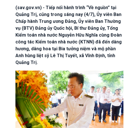
(sav.gov.vn) - Tiếp nối hành trình “Về nguồn” tại
Quảng Trị, cũng trong sáng nay (4/7), Ủy viên Ban
Chấp hành Trung ương Đảng, Ủy viên Ban Thường
vụ (BTV) Đảng ủy Quốc hội, Bí thư Đảng ủy, Tổng
Kiểm toán nhà nước Nguyễn Hữu Nghĩa cùng Đoàn
công tác Kiểm toán nhà nước (KTNN) đã đến dâng
hương, dâng hoa tại Bia tưởng niệm và mộ phần
Anh hùng liệt sỹ Lê Thị Tuyết, xã Vĩnh Định, tỉnh
Quảng Trị.