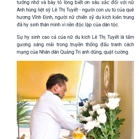
tưởng nhớ và bày tỏ lòng biết ơn sâu sắc đối với nữ
Anh hùng liệt sỹ Lê Thị Tuyết - người con ưu tú của quê
hương Vĩnh Định, người nữ chiến sỹ du kích kiên trung
đã hy sinh thân mình vì nền độc lập của dân tộc.
Sự hy sinh cao cả của nữ du kích Lê Thị Tuyết là tấm
gương sáng mãi trong truyền thống đấu tranh cách
mạng của Nhân dân Quảng Trị anh dũng, quật cường.