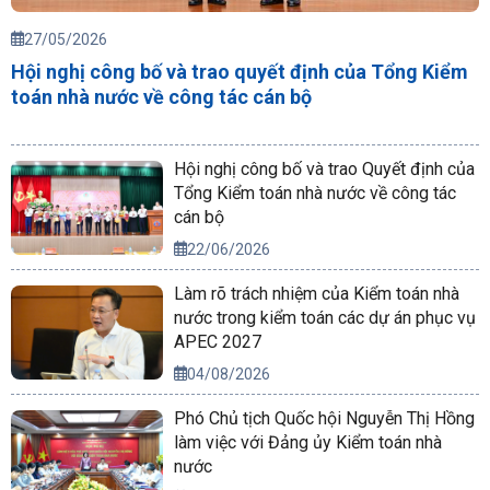
27/05/2026
Hội nghị công bố và trao quyết định của Tổng Kiểm
toán nhà nước về công tác cán bộ
Hội nghị công bố và trao Quyết định của
Tổng Kiểm toán nhà nước về công tác
cán bộ
22/06/2026
Làm rõ trách nhiệm của Kiểm toán nhà
nước trong kiểm toán các dự án phục vụ
APEC 2027
04/08/2026
Phó Chủ tịch Quốc hội Nguyễn Thị Hồng
làm việc với Đảng ủy Kiểm toán nhà
nước