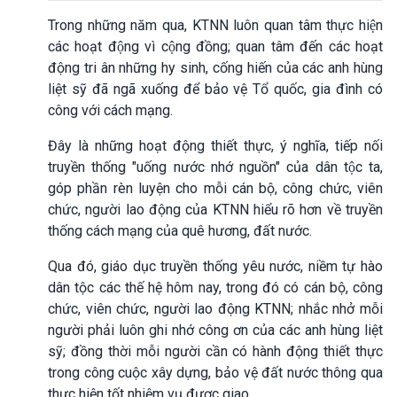
Trong những năm qua, KTNN luôn quan tâm thực hiện
các hoạt động vì cộng đồng; quan tâm đến các hoạt
động tri ân những hy sinh, cống hiến của các anh hùng
liệt sỹ đã ngã xuống để bảo vệ Tổ quốc, gia đình có
công với cách mạng.
Đây là những hoạt động thiết thực, ý nghĩa, tiếp nối
truyền thống "uống nước nhớ nguồn" của dân tộc ta,
góp phần rèn luyện cho mỗi cán bộ, công chức, viên
chức, người lao động của KTNN hiểu rõ hơn về truyền
thống cách mạng của quê hương, đất nước.
Qua đó, giáo dục truyền thống yêu nước, niềm tự hào
dân tộc các thế hệ hôm nay, trong đó có cán bộ, công
chức, viên chức, người lao động KTNN; nhắc nhở mỗi
người phải luôn ghi nhớ công ơn của các anh hùng liệt
sỹ; đồng thời mỗi người cần có hành động thiết thực
trong công cuộc xây dựng, bảo vệ đất nước thông qua
thực hiện tốt nhiệm vụ được giao.