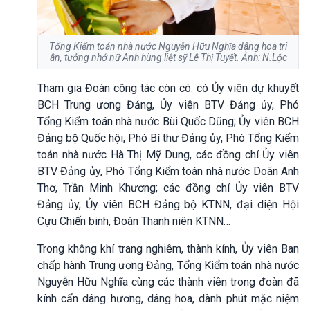
Tổng Kiểm toán nhà nước Nguyễn Hữu Nghĩa dâng hoa tri
ân, tưởng nhớ nữ Anh hùng liệt sỹ Lê Thị Tuyết. Ảnh: N.Lộc
Tham gia Đoàn công tác còn có: có Ủy viên dự khuyết
BCH Trung ương Đảng, Ủy viên BTV Đảng ủy, Phó
Tổng Kiểm toán nhà nước Bùi Quốc Dũng; Ủy viên BCH
Đảng bộ Quốc hội, Phó Bí thư Đảng ủy, Phó Tổng Kiểm
toán nhà nước Hà Thị Mỹ Dung, các đồng chí Ủy viên
BTV Đảng ủy, Phó Tổng Kiểm toán nhà nước Doãn Anh
Thơ, Trần Minh Khương; các đồng chí Ủy viên BTV
Đảng ủy, Ủy viên BCH Đảng bộ KTNN, đại diện Hội
Cựu Chiến binh, Đoàn Thanh niên KTNN…
Trong không khí trang nghiêm, thành kính, Ủy viên Ban
chấp hành Trung ương Đảng, Tổng Kiểm toán nhà nước
Nguyễn Hữu Nghĩa cùng các thành viên trong đoàn đã
kính cẩn dâng hương, dâng hoa, dành phút mặc niệm