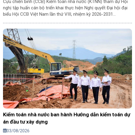
Cựu chiến binh (CCB) Kiểm toán nhà nước (KTNN) tham dự Hội
nghị tập huấn cán bộ triển khai thực hiện Nghị quyết Đại hội đại
biểu Hội CCB Việt Nam lần thứ VIII, nhiệm kỳ 2026-2031…
Kiểm toán nhà nước ban hành Hướng dẫn kiểm toán dự
án đầu tư xây dựng
03/08/2026