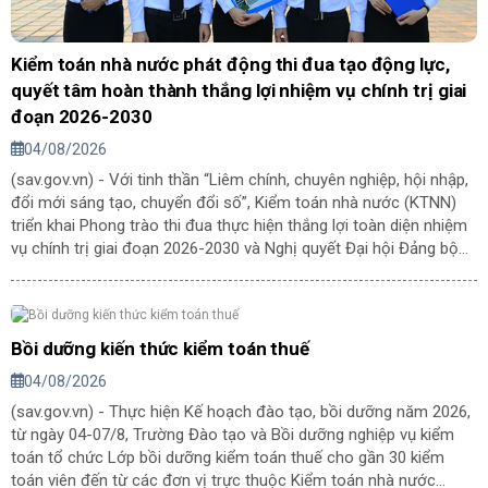
Kiểm toán nhà nước phát động thi đua tạo động lực,
quyết tâm hoàn thành thắng lợi nhiệm vụ chính trị giai
đoạn 2026-2030
04/08/2026
(sav.gov.vn) - Với tinh thần “Liêm chính, chuyên nghiệp, hội nhập,
đổi mới sáng tạo, chuyển đổi số”, Kiểm toán nhà nước (KTNN)
triển khai Phong trào thi đua thực hiện thắng lợi toàn diện nhiệm
vụ chính trị giai đoạn 2026-2030 và Nghị quyết Đại hội Đảng bộ
KTNN lần thứ VIII, nhiệm kỳ 2025-2030, góp phần cùng cả nước
thực hiện thắng lợi Kế hoạch phát triển kinh tế - xã hội và mục
tiêu tăng trưởng bền vững “2 con số”.
Bồi dưỡng kiến thức kiểm toán thuế
04/08/2026
(sav.gov.vn) - Thực hiện Kế hoạch đào tạo, bồi dưỡng năm 2026,
từ ngày 04-07/8, Trường Đào tạo và Bồi dưỡng nghiệp vụ kiểm
toán tổ chức Lớp bồi dưỡng kiểm toán thuế cho gần 30 kiểm
toán viên đến từ các đơn vị trực thuộc Kiểm toán nhà nước