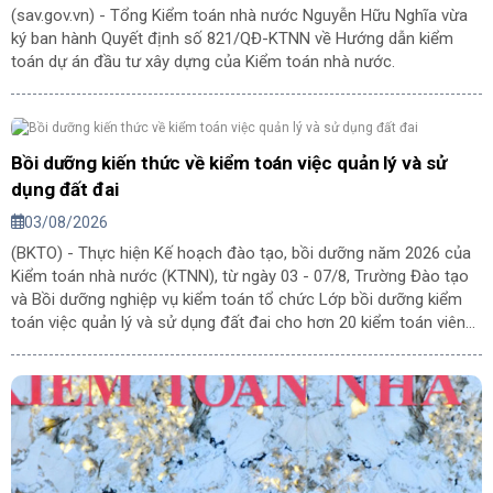
(sav.gov.vn) - Tổng Kiểm toán nhà nước Nguyễn Hữu Nghĩa vừa
ký ban hành Quyết định số 821/QĐ-KTNN về Hướng dẫn kiểm
toán dự án đầu tư xây dựng của Kiểm toán nhà nước.
Bồi dưỡng kiến thức về kiểm toán việc quản lý và sử
dụng đất đai
03/08/2026
(BKTO) - Thực hiện Kế hoạch đào tạo, bồi dưỡng năm 2026 của
Kiểm toán nhà nước (KTNN), từ ngày 03 - 07/8, Trường Đào tạo
và Bồi dưỡng nghiệp vụ kiểm toán tổ chức Lớp bồi dưỡng kiểm
toán việc quản lý và sử dụng đất đai cho hơn 20 kiểm toán viên
đến từ các đơn vị trực thuộc KTNN.