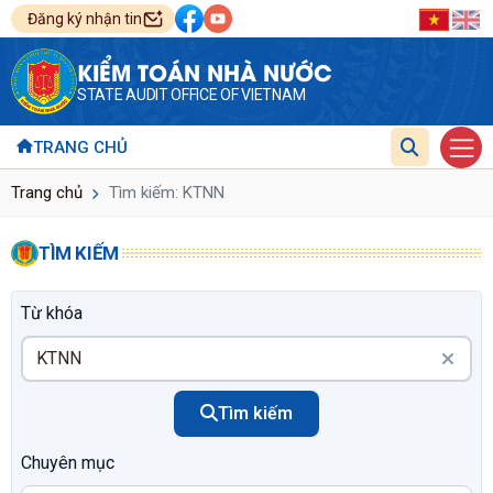
Đăng ký nhận tin
KIỂM TOÁN NHÀ NƯỚC
STATE AUDIT OFFICE OF VIETNAM
TRANG CHỦ
Trang chủ
Tìm kiếm: KTNN
TÌM KIẾM
Từ khóa
Tìm kiếm
Chuyên mục