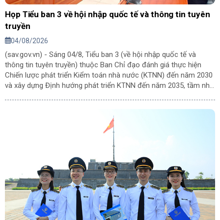
Họp Tiểu ban 3 về hội nhập quốc tế và thông tin tuyên
truyền
04/08/2026
(sav.gov.vn) - Sáng 04/8, Tiểu ban 3 (về hội nhập quốc tế và
thông tin tuyên truyền) thuộc Ban Chỉ đạo đánh giá thực hiện
Chiến lược phát triển Kiểm toán nhà nước (KTNN) đến năm 2030
và xây dựng Định hướng phát triển KTNN đến năm 2035, tầm nhìn
đến năm 2045 đã tổ chức họp dưới sự chủ trì của Phó Tổng
Kiểm toán nhà nước Hà Thị Mỹ Dung - Trưởng Tiểu ban.