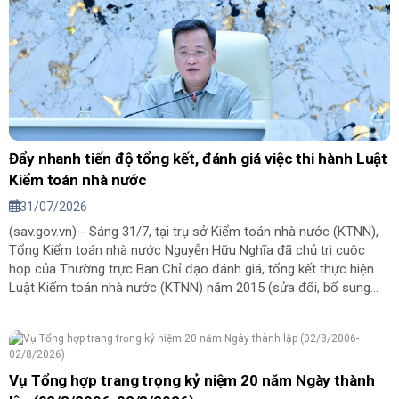
Đẩy nhanh tiến độ tổng kết, đánh giá việc thi hành Luật
Kiểm toán nhà nước
31/07/2026
(sav.gov.vn) - Sáng 31/7, tại trụ sở Kiểm toán nhà nước (KTNN),
Tổng Kiểm toán nhà nước Nguyễn Hữu Nghĩa đã chủ trì cuộc
họp của Thường trực Ban Chỉ đạo đánh giá, tổng kết thực hiện
Luật Kiểm toán nhà nước (KTNN) năm 2015 (sửa đổi, bổ sung
năm 2019) và sửa đổi Luật KTNN (Ban Chỉ đạo).
Vụ Tổng hợp trang trọng kỷ niệm 20 năm Ngày thành