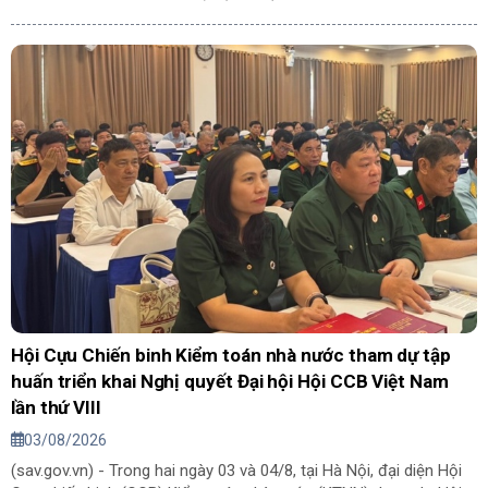
(KTNN).
Hội Cựu Chiến binh Kiểm toán nhà nước tham dự tập
huấn triển khai Nghị quyết Đại hội Hội CCB Việt Nam
lần thứ VIII
03/08/2026
(sav.gov.vn) - Trong hai ngày 03 và 04/8, tại Hà Nội, đại diện Hội