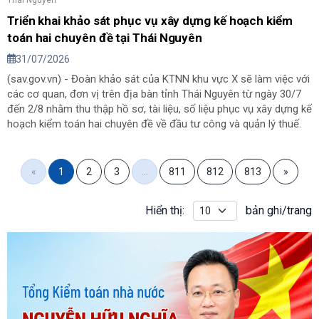
Triển khai khảo sát phục vụ xây dựng kế hoạch kiểm
toán hai chuyên đề tại Thái Nguyên
31/07/2026
(sav.gov.vn) - Đoàn khảo sát của KTNN khu vực X sẽ làm việc với
các cơ quan, đơn vị trên địa bàn tỉnh Thái Nguyên từ ngày 30/7
đến 2/8 nhằm thu thập hồ sơ, tài liệu, số liệu phục vụ xây dựng kế
hoạch kiểm toán hai chuyên đề về đầu tư công và quản lý thuế.
«
1
2
3
…
811
812
813
»
Hiển thị:
bản ghi/trang