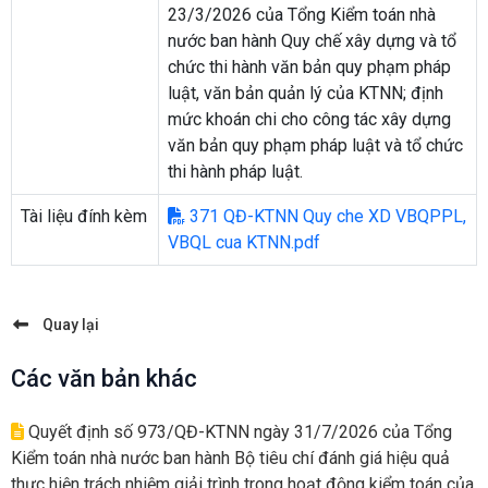
23/3/2026 của Tổng Kiểm toán nhà
nước ban hành Quy chế xây dựng và tổ
chức thi hành văn bản quy phạm pháp
luật, văn bản quản lý của KTNN; định
mức khoán chi cho công tác xây dựng
văn bản quy phạm pháp luật và tổ chức
thi hành pháp luật.
Tài liệu đính kèm
371 QĐ-KTNN Quy che XD VBQPPL,
VBQL cua KTNN.pdf
Quay lại
Các văn bản khác
Quyết định số 973/QĐ-KTNN ngày 31/7/2026 của Tổng
Kiểm toán nhà nước ban hành Bộ tiêu chí đánh giá hiệu quả
thực hiện trách nhiệm giải trình trong hoạt động kiểm toán của