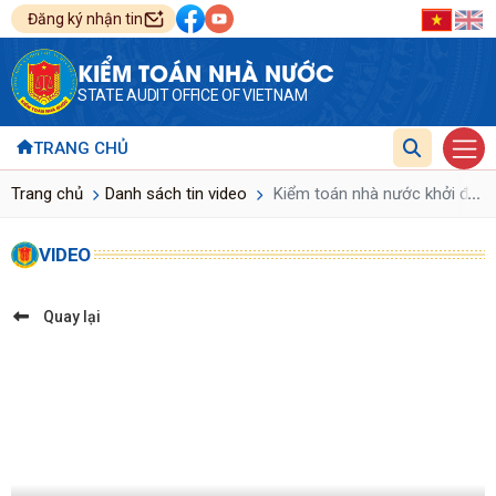
Đăng ký nhận tin
KIỂM TOÁN NHÀ NƯỚC
STATE AUDIT OFFICE OF VIETNAM
TRANG CHỦ
...
Trang chủ
Danh sách tin video
Kiểm toán nhà nước khởi động h
VIDEO
Quay lại