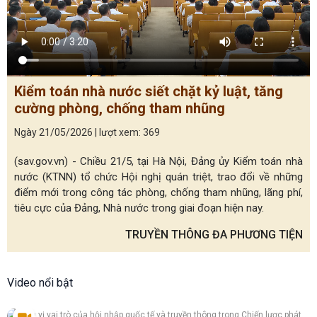
Kiểm toán nhà nước siết chặt kỷ luật, tăng
cường phòng, chống tham nhũng
Ngày 21/05/2026 | lượt xem: 369
(sav.gov.vn) - Chiều 21/5, tại Hà Nội, Đảng ủy Kiểm toán nhà
nước (KTNN) tổ chức Hội nghị quán triệt, trao đổi về những
điểm mới trong công tác phòng, chống tham nhũng, lãng phí,
tiêu cực của Đảng, Nhà nước trong giai đoạn hiện nay.
TRUYỀN THÔNG ĐA PHƯƠNG TIỆN
Video nổi bật