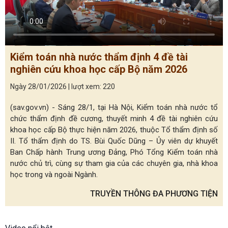
Kiểm toán nhà nước thẩm định 4 đề tài
nghiên cứu khoa học cấp Bộ năm 2026
Ngày 28/01/2026 | lượt xem: 220
(sav.gov.vn) - Sáng 28/1, tại Hà Nội, Kiểm toán nhà nước tổ
chức thẩm định đề cương, thuyết minh 4 đề tài nghiên cứu
khoa học cấp Bộ thực hiện năm 2026, thuộc Tổ thẩm định số
II. Tổ thẩm định do TS. Bùi Quốc Dũng – Ủy viên dự khuyết
Ban Chấp hành Trung ương Đảng, Phó Tổng Kiểm toán nhà
nước chủ trì, cùng sự tham gia của các chuyên gia, nhà khoa
học trong và ngoài Ngành.
TRUYỀN THÔNG ĐA PHƯƠNG TIỆN