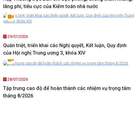
lãng phí, tiêu cực của Kiểm toán nhà nước
29/07/2026
Quán triệt, triển khai các Nghị quyết, Kết luận, Quy định
của Hội nghị Trung ương 3, khóa XIV
28/07/2026
Tập trung cao độ để hoàn thành các nhiệm vụ trọng tâm
tháng 8/2026