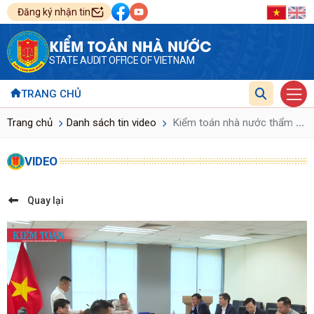
Đăng ký nhận tin
KIỂM TOÁN NHÀ NƯỚC
STATE AUDIT OFFICE OF VIETNAM
TRANG CHỦ
...
Trang chủ
Danh sách tin video
Kiểm toán nhà nước thẩm định
VIDEO
Quay lại