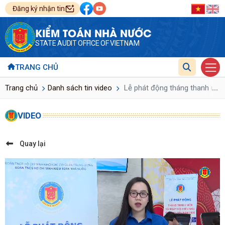
Đăng ký nhận tin
KIỂM TOÁN NHÀ NƯỚC
STATE AUDIT OFFICE OF VIETNAM
TRANG CHỦ
...
Trang chủ
Danh sách tin video
Lễ phát động tháng thanh niên
VIDEO
Quay lại