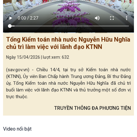
Tổng Kiểm toán nhà nước Nguyễn Hữu Nghĩa
chủ trì làm việc với lãnh đạo KTNN
Ngày 15/04/2026 | lượt xem: 632
(sav.gov.vn) - Chiều 14/4, tại trụ sở Kiểm toán nhà nước
(KTNN), Ủy viên Ban Chấp hành Trung ương Đảng, Bí thư Đảng
ủy, Tổng Kiểm toán nhà nước Nguyễn Hữu Nghĩa đã chủ trì
buổi làm việc với lãnh đạo KTNN và thủ trưởng một số đơn vị
trực thuộc.
TRUYỀN THÔNG ĐA PHƯƠNG TIỆN
Video nổi bật