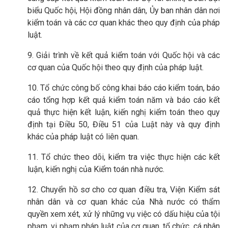
biểu Quốc hội, Hội đồng nhân dân, Ủy ban nhân dân nơi
kiểm toán và các cơ quan khác theo quy định của pháp
luật.
9. Giải trình về kết quả kiểm toán với Quốc hội và các
cơ quan của Quốc hội theo quy định của pháp luật.
10. Tổ chức công bố công khai báo cáo kiểm toán, báo
cáo tổng hợp kết quả kiểm toán năm và báo cáo kết
quả thực hiện kết luận, kiến nghị kiểm toán theo quy
định tại Điều 50, Điều 51 của Luật này và quy định
khác của pháp luật có liên quan.
11. Tổ chức theo dõi, kiểm tra việc thực hiện các kết
luận, kiến nghị của Kiểm toán nhà nước.
12. Chuyển hồ sơ cho cơ quan điều tra, Viện Kiểm sát
nhân dân và cơ quan khác của Nhà nước có thẩm
quyền xem xét, xử lý những vụ việc có dấu hiệu của tội
phạm, vi phạm pháp luật của cơ quan, tổ chức, cá nhân