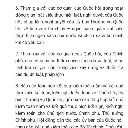
6. Tham gia với các cơ quan của Quốc hội trong hoạt
động giám sát việc thực hiện luật, nghị quyết của Quốc
hội, pháp lệnh, nghị quyết của Ủy ban Thường vụ Quốc
hội về lĩnh vực tài chính – ngân sách, giám sát việc
thực hiện ngân sách nhà nước và chính sách tài chính
khi có yêu cầu.
7. Tham gia với các cơ quan của Quốc hội, của Chính
phủ, các cơ quan có thẩm quyền trình dự án luật, pháp
lệnh khi có yêu cầu trong việc xây dựng và thẩm tra
các dự án luật, pháp lệnh.
8. Báo cáo tổng hợp kết quả kiểm toán năm và kết quả
thực hiện kết luận, kiến nghị kiểm toán với Quốc hội, Ủy
ban Thường vụ Quốc hội; gửi báo cáo tổng hợp kết quả
kiểm toán năm và kết quả thực hiện kết luận, kiến nghị
kiểm toán cho Chủ tịch nước, Chính phủ, Thủ tướng
Chính phủ, Hội đồng dân tộc, các Ủy ban của Quốc hội;
cung cấp kết quả kiểm toán cho Bộ Tài chính, Đoàn đại