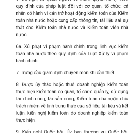
quy định của pháp luật đối với cơ quan, tổ chức, cá
nhân có hành vi cản trở hoạt động kiểm toán của Kiểm
toán nhà nước hoặc cung cấp thông tin, tài liệu sai sự
thật cho Kiểm toán nhà nước và Kiểm toán viên nhà
nước.
6a. Xử phạt vi phạm hành chính trong lĩnh vực kiểm
toán nhà nước theo quy định của Luật Xử lý vi phạm
hành chính
.
7. Trưng cầu giám định chuyên môn khi cần thiết.
8. Được ủy thác hoặc thuê doanh nghiệp kiểm toán
thực hiện kiểm toán cơ quan, tổ chức quản lý, sử dụng
tài chính công, tài sản công; Kiểm toán nhà nước chịu
trách nhiệm về tính trung thực của số liệu, tài liệu và kết
luận, kiến nghị kiểm toán do doanh nghiệp kiểm toán
thực hiện.
9. Kiến nghị Quốc hội, Ủy ban thường vụ Quốc hội,