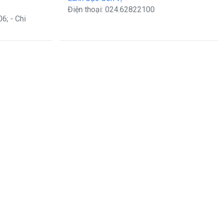
Điện thoại: 024.62822100
6; - Chi