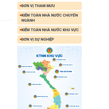
ĐƠN VỊ THAM MƯU
KIỂM TOÁN NHÀ NƯỚC CHUYÊN
NGÀNH
KIỂM TOÁN NHÀ NƯỚC KHU VỰC
ĐƠN VỊ SỰ NGHIỆP