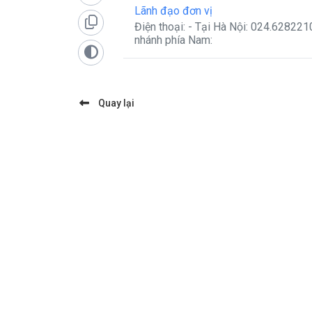
Lãnh đạo đơn vị
Điện thoại: - Tại Hà Nội: 024.6282210
nhánh phía Nam:
Quay lại