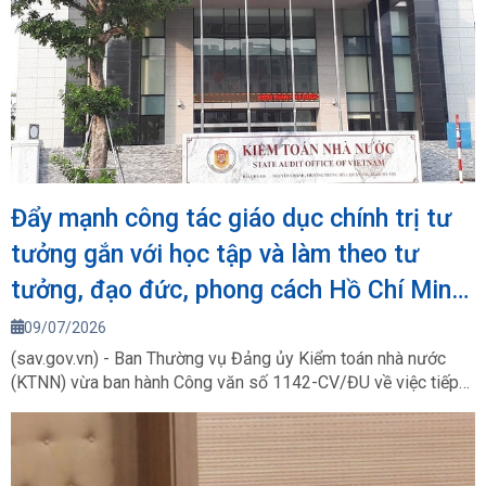
Đẩy mạnh công tác giáo dục chính trị tư
tưởng gắn với học tập và làm theo tư
tưởng, đạo đức, phong cách Hồ Chí Minh
trong giai đoạn mới
09/07/2026
(sav.gov.vn) - Ban Thường vụ Đảng ủy Kiểm toán nhà nước
(KTNN) vừa ban hành Công văn số 1142-CV/ĐU về việc tiếp
tục đẩy mạnh công tác giáo dục chính trị tư tưởng, gắn với
việc học tập và làm theo tư tưởng, đạo đức, phong cách Hồ
Chí Minh trong giai đoạn mới.