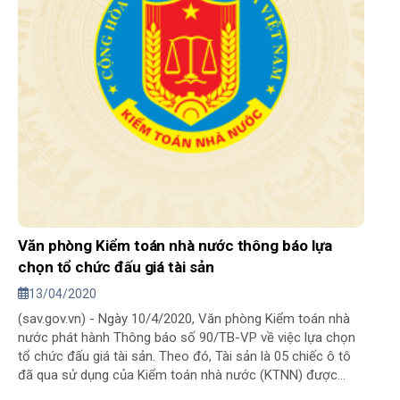
Văn phòng Kiểm toán nhà nước thông báo lựa
chọn tổ chức đấu giá tài sản
13/04/2020
(sav.gov.vn) - Ngày 10/4/2020, Văn phòng Kiểm toán nhà
nước phát hành Thông báo số 90/TB-VP về việc lựa chọn
tổ chức đấu giá tài sản. Theo đó, Tài sản là 05 chiếc ô tô
đã qua sử dụng của Kiểm toán nhà nước (KTNN) được
thanh lý theo quy định của pháp luật, tổng giá khởi điểm để