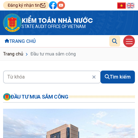
Đăng ký nhận tin
KIỂM TOÁN NHÀ NƯỚC
STATE AUDIT OFFICE OF VIETNAM
TRANG CHỦ
Trang chủ
Đầu tư mua sắm công
Tìm kiếm
ĐẦU TƯ MUA SẮM CÔNG