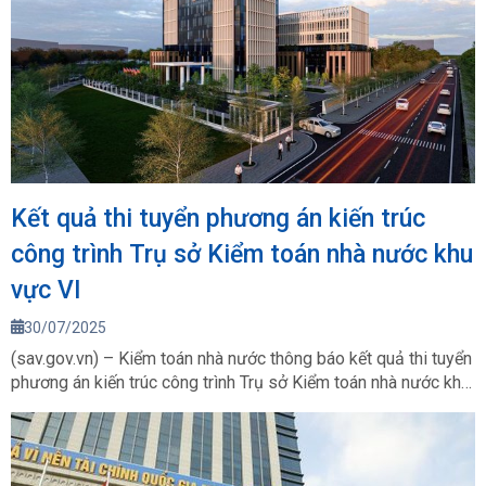
Kết quả thi tuyển phương án kiến trúc
công trình Trụ sở Kiểm toán nhà nước khu
vực VI
30/07/2025
(sav.gov.vn) – Kiểm toán nhà nước thông báo kết quả thi tuyển
phương án kiến trúc công trình Trụ sở Kiểm toán nhà nước khu
vực VI thuộc Dự án Đầu tư xây dựng Trụ sở Kiểm toán nhà
nước khu vực VI.