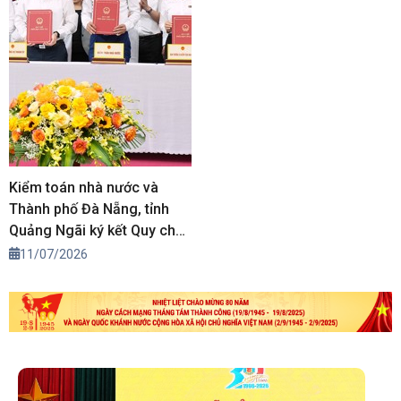
Kiểm toán nhà nước và
Thành phố Đà Nẵng, tỉnh
Quảng Ngãi ký kết Quy chế
phối hợp
11/07/2026