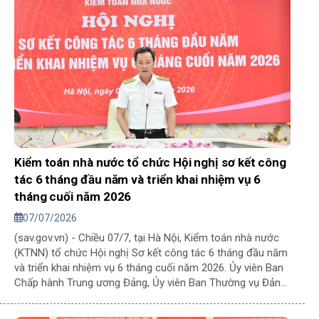
Kiểm toán nhà nước tổ chức Hội nghị sơ kết công
tác 6 tháng đầu năm và triển khai nhiệm vụ 6
tháng cuối năm 2026
07/07/2026
(sav.gov.vn) - Chiều 07/7, tại Hà Nội, Kiểm toán nhà nước
(KTNN) tổ chức Hội nghị Sơ kết công tác 6 tháng đầu năm
và triển khai nhiệm vụ 6 tháng cuối năm 2026. Ủy viên Ban
Chấp hành Trung ương Đảng, Ủy viên Ban Thường vụ Đảng
ủy Quốc hội, Bí thư Đảng ủy, Tổng Kiểm toán nhà nước
Nguyễn Hữu Nghĩa chủ trì Hội nghị.