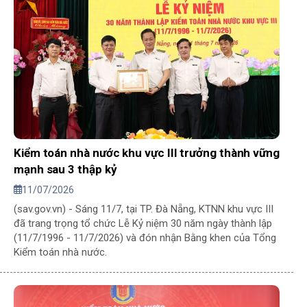
Kiểm toán nhà nước khu vực III trưởng thành vững
mạnh sau 3 thập kỷ
11/07/2026
(sav.gov.vn) - Sáng 11/7, tại TP. Đà Nẵng, KTNN khu vực III
đã trang trọng tổ chức Lễ Kỷ niệm 30 năm ngày thành lập
(11/7/1996 - 11/7/2026) và đón nhận Bằng khen của Tổng
Kiểm toán nhà nước.