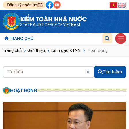
Đăng ký nhận tin
KIỂM TOÁN NHÀ NƯỚC
STATE AUDIT OFFICE OF VIETNAM
TRANG CHỦ
Trang chủ
Giới thiệu
Lãnh đạo KTNN
Hoạt động
Tìm kiếm
HOẠT ĐỘNG