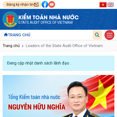
Đăng ký nhận tin
KIỂM TOÁN NHÀ NƯỚC
STATE AUDIT OFFICE OF VIETNAM
TRANG CHỦ
Trang chủ
Leaders of the State Audit Office of Vietnam
Đang cập nhật danh sách lãnh đạo .